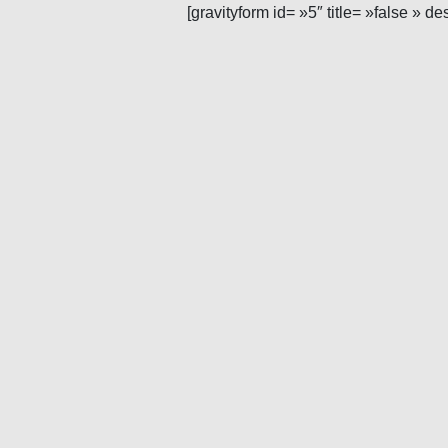
[gravityform id= »5″ title= »false » de