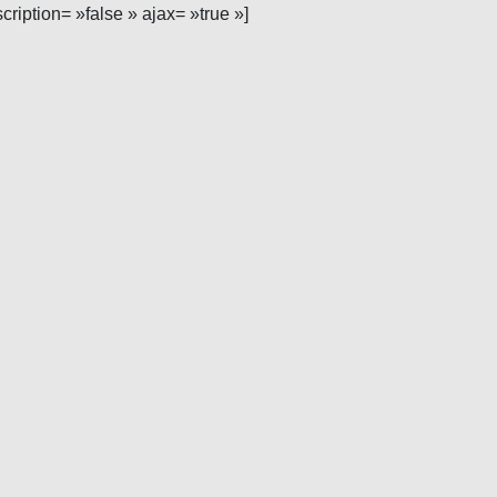
scription= »false » ajax= »true »]