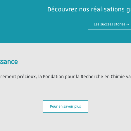
Découvrez nos réalisations g
Les success stories →
ssance
èrement précieux, la Fondation pour la Recherche en Chimie v
Pour en savoir plus