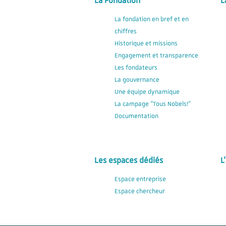
La Fondation
L
La fondation en bref et en
chiffres
Historique et missions
Engagement et transparence
Les fondateurs
La gouvernance
Une équipe dynamique
La campage "Tous Nobels!"
Documentation
Les espaces dédiés
L
Espace entreprise
Espace chercheur