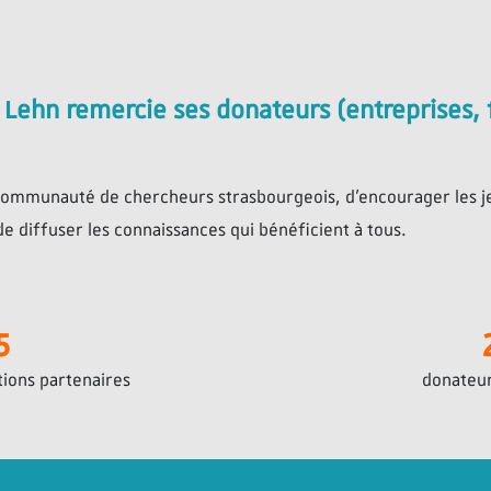
Lehn remercie ses donateurs (entreprises, 
a communauté de chercheurs strasbourgeois, d’encourager les j
e diffuser les connaissances qui bénéficient à tous.
5
tions partenaires
donateur