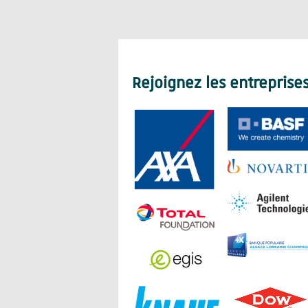
Rejoignez les entreprise