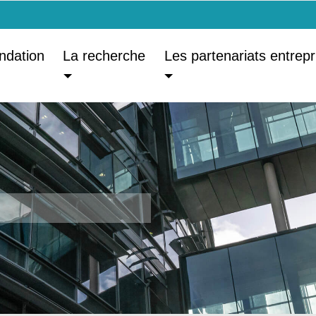
ndation
La recherche
Les partenariats entrepr