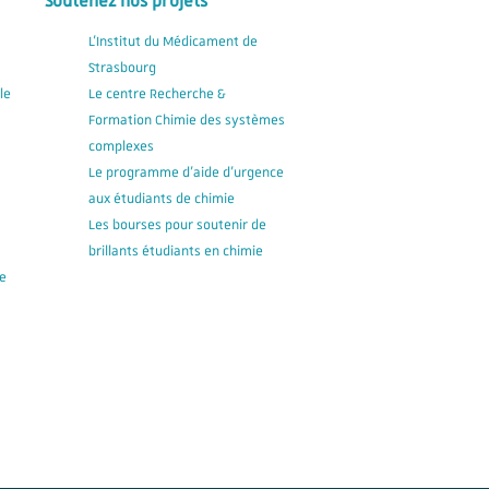
Soutenez nos projets
L'Institut du Médicament de
Strasbourg
le
Le centre Recherche &
Formation Chimie des systèmes
complexes
Le programme d'aide d'urgence
aux étudiants de chimie
Les bourses pour soutenir de
brillants étudiants en chimie
e