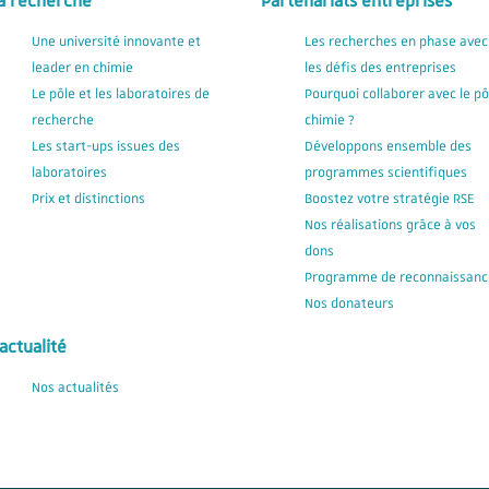
a recherche
Partenariats entreprises
Une université innovante et
Les recherches en phase avec
leader en chimie
les défis des entreprises
Le pôle et les laboratoires de
Pourquoi collaborer avec le pô
recherche
chimie ?
Les start-ups issues des
Développons ensemble des
laboratoires
programmes scientifiques
Prix et distinctions
Boostez votre stratégie RSE
Nos réalisations grâce à vos
dons
Programme de reconnaissanc
Nos donateurs
'actualité
Nos actualités