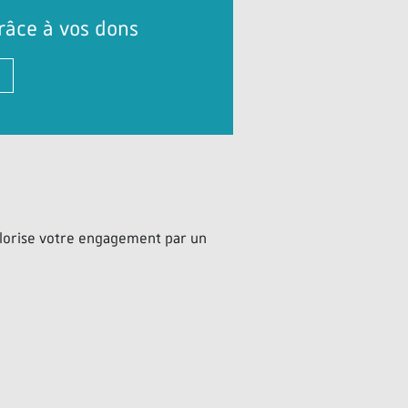
râce à vos dons
alorise votre engagement par un