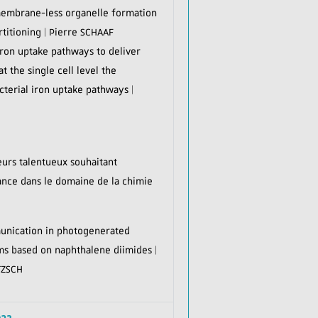
embrane-less organelle formation
rtitioning | Pierre SCHAAF
 iron uptake pathways to deliver
at the single cell level the
cterial iron uptake pathways |
urs talentueux souhaitant
nce dans le domaine de la chimie
unication in photogenerated
ems based on naphthalene diimides |
TZSCH