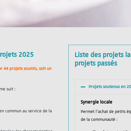
projets 2025
Liste des projets l
projets passés
ur 44 projets soumis, soit un
Projets soutenus en 2
me suit :
Synergie locale
 en commun au service de la
Permet l’achat de petits 
de la communauté :