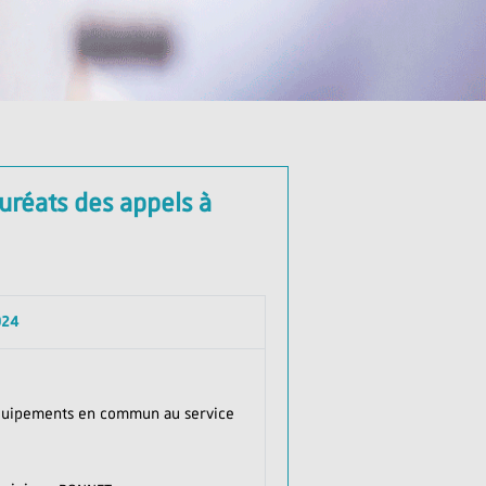
auréats des appels à
024
équipements en commun au service