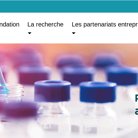
ndation
La recherche
Les partenariats entrepr