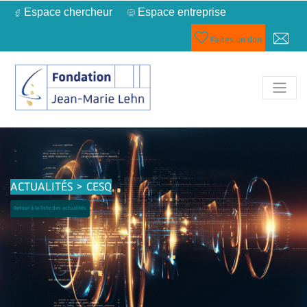
Espace chercheur
Espace entreprise
Faites un don
ACTUALITÉS > CESQ
Retour à la liste des actualités