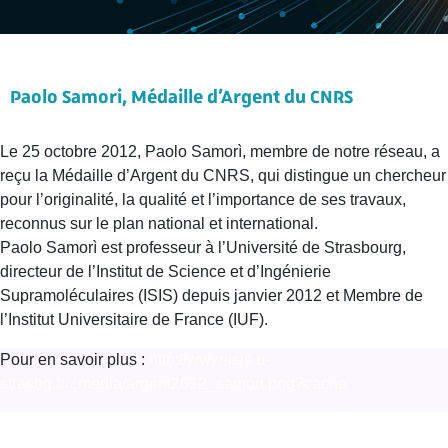
Paolo Samori, Médaille d’Argent du CNRS
Le 25 octobre 2012, Paolo Samorì, membre de notre réseau, a
reçu la Médaille d’Argent du CNRS, qui distingue un chercheur
pour l’originalité, la qualité et l’importance de ses travaux,
reconnus sur le plan national et international.
Paolo Samorì est professeur à l’Université de Strasbourg,
directeur de l’Institut de Science et d’Ingénierie
Supramoléculaires (ISIS) depuis janvier 2012 et Membre de
l’Institut Universitaire de France (IUF).
Pour en savoir plus :
http://www-isis.u-
strasbg.fr/_media/argent2012_samori.png?cache