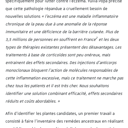
spécifiquement pour lutter contre l’eczéma. Yuliia Popa précise
que cette pathologie répandue a cruellement besoin de
nouvelles solutions
« l’eczéma est une maladie inflammatoire
chronique de la peau due à une anomalie de la réponse
immunitaire et une déficience de la barrière cutanée. Plus de
2
3,5 millions de personnes en souffrent en France
et les deux
types de thérapies existantes présentent des désavantages. Les
traitements à base de corticoïdes sont peu onéreux, mais
entrainent des effets secondaires. Des injections d’anticorps
monoclonaux bloquent l’action de molécules responsables de
cette inflammation excessive, mais ce traitement ne marche pas
chez tous les patients et il est très cher. Nous souhaitons
identifier une solution combinant efficacité, effets secondaires
réduits et coûts abordables. »
Afin d’identifier les plantes candidates, un premier travail a
consisté à faire l’inventaire des remèdes ancestraux en réalisant