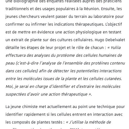
une bibliographie des enquêtes réalisées auprès des praticiens
traditionnels et des usages populaires à la Réunion. Ensuite, les
jeunes chercheurs veulent passer du terrain au laboratoire pour
confirmer ou infirmer les indications thérapeutiques. L’objectif
est de mettre en évidence une action physiologique en testant
un extrait de plante sur des cultures cellulaires. Hugo Debelvalet
détaille les étapes de leur projet et le rôle de chacun :
« Yuliia
effectuera des analyses du protéome des cellules humaines de
peau (c’est-à-dire l’analyse de l’ensemble des protéines contenu
dans ces cellules) afin de détecter les potentielles interactions
entre les molécules issues de la plante et les cellules cutanées.
Moi, je serai en charge d’identifier et d’extraire les molécules
suspectées d’avoir une action thérapeutique ».
La jeune chimiste met actuellement au point une technique pour
identifier rapidement si les cellules entrent en interaction avec
les composés de plantes testés :
« J’utilise la méthode de