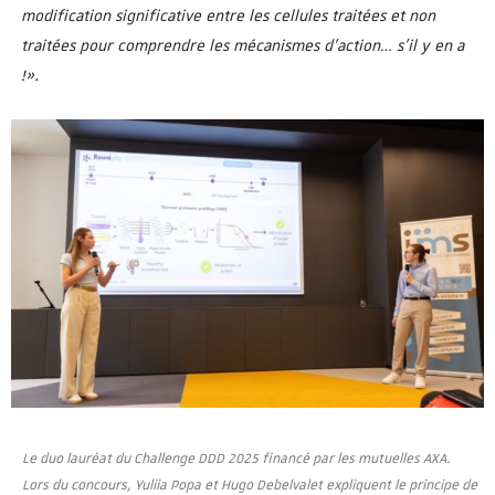
modification significative entre les cellules traitées et non
traitées pour comprendre les mécanismes d’action… s’il y en a
!».
Le duo lauréat du Challenge DDD 2025 financé par les mutuelles AXA.
Lors du concours, Yuliia Popa et Hugo Debelvalet expliquent le principe de