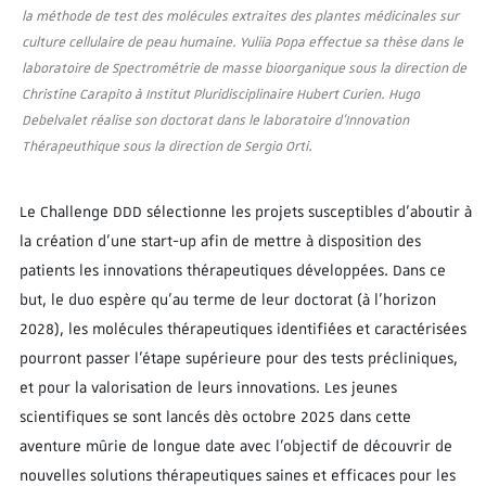
la méthode de test des molécules extraites des plantes médicinales sur
culture cellulaire de peau humaine. Yuliia Popa effectue sa thèse dans le
laboratoire de Spectrométrie de masse bioorganique sous la direction de
Christine Carapito à Institut Pluridisciplinaire Hubert Curien. Hugo
Debelvalet réalise son doctorat dans le laboratoire d’Innovation
Thérapeuthique sous la direction de Sergio Orti.
Le Challenge DDD sélectionne les projets susceptibles d’aboutir à
la création d’une start-up afin de mettre à disposition des
patients les innovations thérapeutiques développées. Dans ce
but, le duo espère qu’au terme de leur doctorat (à l’horizon
2028), les molécules thérapeutiques identifiées et caractérisées
pourront passer l’étape supérieure pour des tests précliniques,
et pour la valorisation de leurs innovations. Les jeunes
scientifiques se sont lancés dès octobre 2025 dans cette
aventure mûrie de longue date avec l’objectif de découvrir de
nouvelles solutions thérapeutiques saines et efficaces pour les