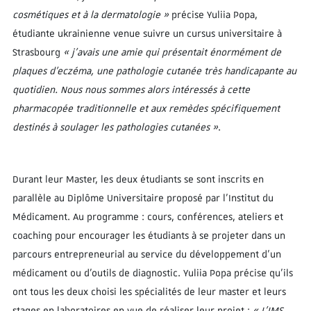
cosmétiques et à la dermatologie »
précise Yuliia Popa,
étudiante ukrainienne venue suivre un cursus universitaire à
Strasbourg
« j’avais une amie qui présentait énormément de
plaques d’eczéma, une pathologie cutanée très handicapante au
quotidien. Nous nous sommes alors intéressés à cette
pharmacopée traditionnelle et aux remèdes spécifiquement
destinés à soulager les pathologies cutanées »
.
Durant leur Master, les deux étudiants se sont inscrits en
parallèle au Diplôme Universitaire proposé par l’Institut du
Médicament. Au programme : cours, conférences, ateliers et
coaching pour encourager les étudiants à se projeter dans un
parcours entrepreneurial au service du développement d’un
médicament ou d’outils de diagnostic. Yuliia Popa précise qu’ils
ont tous les deux choisi les spécialités de leur master et leurs
stages en laboratoires en vue de réaliser leur projet :
« L’IMS