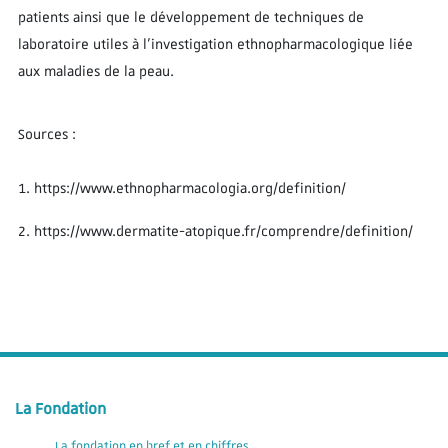
patients ainsi que le développement de techniques de
laboratoire utiles à l’investigation ethnopharmacologique liée
aux maladies de la peau.
Sources :
1. https://www.ethnopharmacologia.org/definition/
2. https://www.dermatite-atopique.fr/comprendre/definition/
La Fondation
La fondation en bref et en chiffres