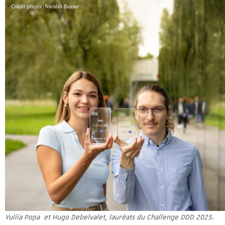
Yuliia Popa et Hugo Debelvalet, lauréats du Challenge DDD 2025.