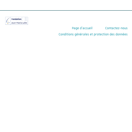
Page d’accueil
Contactez-nous
Conditions générales et protection des données