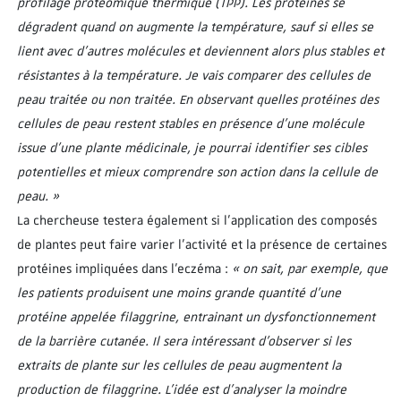
profilage protéomique thermique (TPP). Les protéines se
dégradent quand on augmente la température, sauf si elles se
lient avec d’autres molécules et deviennent alors plus stables et
résistantes à la température. Je vais comparer des cellules de
peau traitée ou non traitée. En observant quelles protéines des
cellules de peau restent stables en présence d’une molécule
issue d’une plante médicinale, je pourrai identifier ses cibles
potentielles et mieux comprendre son action dans la cellule de
peau. »
La chercheuse testera également si l’application des composés
de plantes peut faire varier l’activité et la présence de certaines
protéines impliquées dans l’eczéma :
« on sait, par exemple, que
les patients produisent une moins grande quantité d’une
protéine appelée filaggrine, entrainant un dysfonctionnement
de la barrière cutanée. Il sera intéressant d’observer si les
extraits de plante sur les cellules de peau augmentent la
production de filaggrine. L’idée est d’analyser la moindre