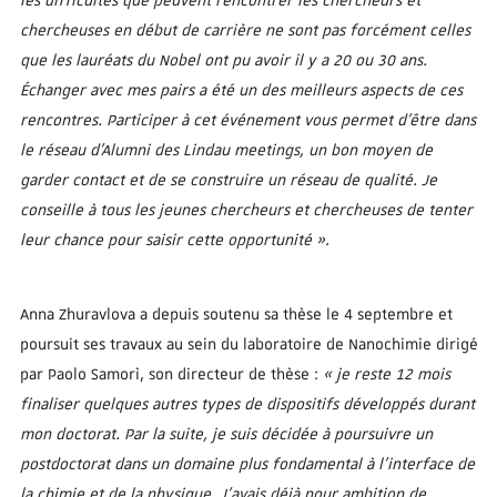
les difficultés que peuvent rencontrer les chercheurs et
chercheuses en début de carrière ne sont pas forcément celles
que les lauréats du Nobel ont pu avoir il y a 20 ou 30 ans.
Échanger avec mes pairs a été un des meilleurs aspects de ces
rencontres. Participer à cet événement vous permet d’être dans
le réseau d’Alumni des Lindau meetings, un bon moyen de
garder contact et de se construire un réseau de qualité. Je
conseille à tous les jeunes chercheurs et chercheuses de tenter
leur chance pour saisir cette opportunité »
.
Anna Zhuravlova a depuis soutenu sa thèse le 4 septembre et
poursuit ses travaux au sein du laboratoire de Nanochimie dirigé
par Paolo Samorì, son directeur de thèse :
« je reste 12 mois
finaliser quelques autres types de dispositifs développés durant
mon doctorat. Par la suite, je suis décidée à poursuivre un
postdoctorat dans un domaine plus fondamental à l’interface de
la chimie et de la physique. J’avais déjà pour ambition de