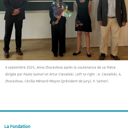
4 septembre 2025, Anna Zhuravlova après la soutenance de sa thèse
dirigée par Paolo Samorì et Artur Ciesielski. Left to right : A. Ciesielski, A.
Zhuravlova, Cécilia Ménard-Moyon (président de jury), P. Samorì.
La Fondation