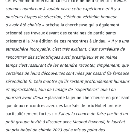
Cet évènement international est extrêmement sélectif :
« Nous
sommes nombreux à vouloir vivre cette expérience et il y a
plusieurs étapes de sélection, c’était un véritable honneur
d’avoir été choisie »
précise la chercheuse qui a également
présenté ses travaux devant des centaines de participants
présents à la 74e édition de ces rencontres à Lindau.
« Il y a une
atmosphère incroyable, c’est très exaltant. C’est surréaliste de
rencontrer des scientifiques aussi prestigieux et en même
temps c’est rassurant de les entendre raconter, simplement, que
certaines de leurs découvertes sont nées par hasard (la fameuse
sérendipité !). Cela montre qu’ils restent profondément humains
et approchables, loin de l’image de “superhéros” que l’on
pourrait avoir d’eux »
plaisante la jeune chercheuse en précisant
que deux rencontres avec des lauréats de prix Nobel ont été
particulièrement fortes :
« J’ai eu la chance de faire partie d’un
petit groupe invité à discuter avec Moungi Bawendi, le lauréat
du prix Nobel de chimie 2023 qui a mis au point des