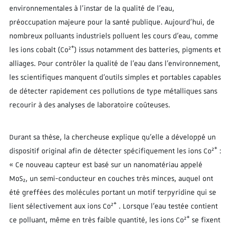
environnementales à l’instar de la qualité de l’eau,
préoccupation majeure pour la santé publique. Aujourd’hui, de
nombreux polluants industriels polluent les cours d’eau, comme
les ions cobalt (Co²⁺) issus notamment des batteries, pigments et
alliages. Pour contrôler la qualité de l’eau dans l’environnement,
les scientifiques manquent d’outils simples et portables capables
de détecter rapidement ces pollutions de type métalliques sans
recourir à des analyses de laboratoire coûteuses.
Durant sa thèse, la chercheuse explique qu’elle a développé un
dispositif original afin de détecter spécifiquement les ions Co²⁺ :
« Ce nouveau capteur est basé sur un nanomatériau appelé
MoS₂, un semi-conducteur en couches très minces, auquel ont
été greffées des molécules portant un motif terpyridine qui se
lient sélectivement aux ions Co²⁺ . Lorsque l’eau testée contient
ce polluant, même en très faible quantité, les ions Co²⁺ se fixent