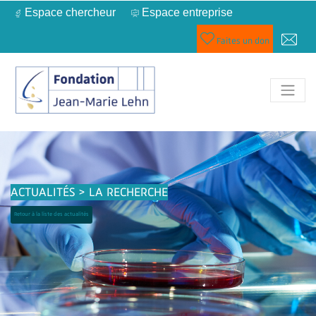
Espace chercheur
Espace entreprise
Faites un don
ACTUALITÉS > LA RECHERCHE
Retour à la liste des actualités