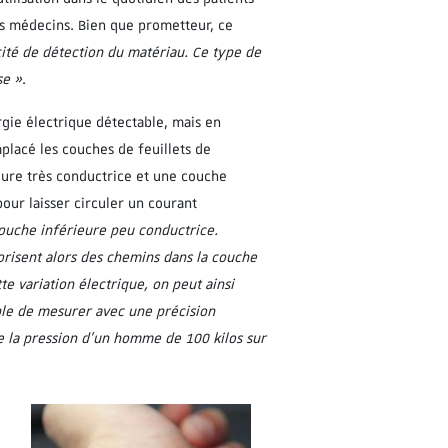
es médecins. Bien que prometteur, ce
acité de détection du matériau. Ce type de
se »
.
gie électrique détectable, mais en
placé les couches de feuillets de
eure très conductrice et une couche
our laisser circuler un courant
couche inférieure peu conductrice.
orisent
alors des chemins
dans la couche
te variation électrique, on peut ainsi
ible de mesurer
avec une précision
e la pression d’un homme de 100 kilos sur