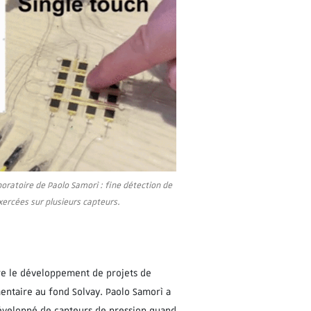
oratoire de Paolo Samorì : fine détection de
exercées sur plusieurs capteurs.
tre le développement de projets de
mentaire au fond Solvay. Paolo Samorì a
développé de capteurs de pression quand