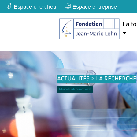
Espace chercheur
Espace entreprise
La fo
ACTUALITÉS > LA RECHERCHE
Retour à la liste des actualités