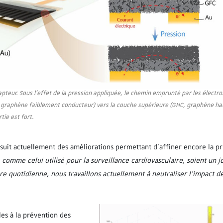
pteur. Sous l’effet de la pression appliquée, le chemin emprunté par les électron
C, graphène faiblement conducteur) vers la couche supérieure (GHC, graphène ha
tie est fort.
suit actuellement des améliorations permettant d’affiner encore la pr
 comme celui utilisé pour la surveillance cardiovasculaire, soient un 
 quotidienne, nous travaillons actuellement à neutraliser l’impact de
es à la prévention des