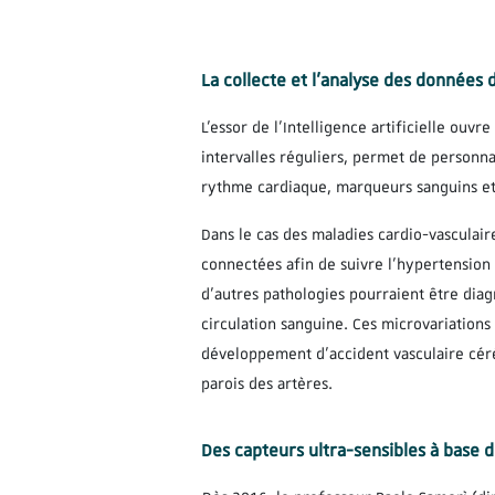
La collecte et l’analyse des données 
L’essor de l’Intelligence artificielle ou
intervalles réguliers, permet de personnal
rythme cardiaque, marqueurs sanguins et 
Dans le cas des maladies cardio-vasculair
connectées afin de suivre l’hypertension 
d’autres pathologies pourraient être dia
circulation sanguine. Ces microvariatio
développement d’accident vasculaire céré
parois des artères.
Des capteurs ultra-sensibles à base 