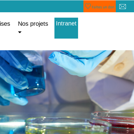
Faites un don
Intranet
ises
Nos projets