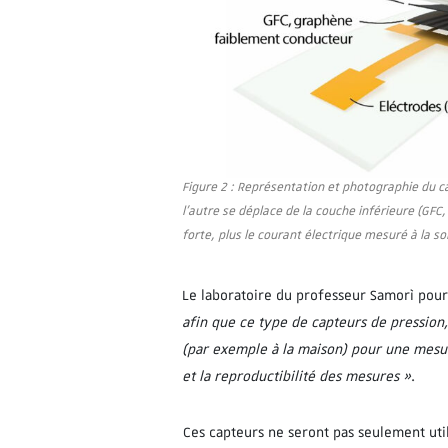
Figure 2 : Représentation et photographie du ca
l’autre se déplace de la couche inférieure (GF
forte, plus le courant électrique mesuré à la sor
Le laboratoire du professeur Samorì pour
afin que ce type de capteurs de pression,
(par exemple à la maison) pour une mesure
et la reproductibilité des mesures »
.
Ces capteurs ne seront pas seulement util