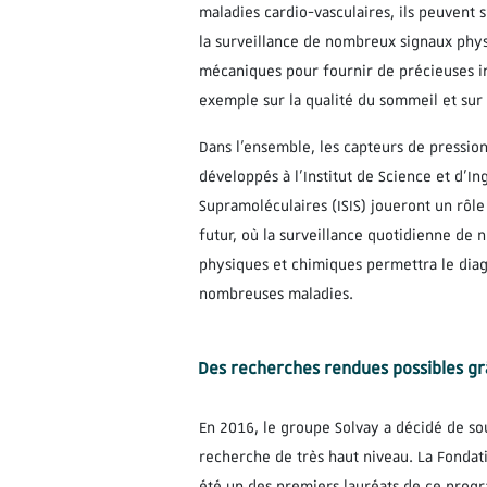
maladies cardio-vasculaires, ils peuvent s
la surveillance de nombreux signaux phys
mécaniques pour fournir de précieuses i
exemple sur la qualité du sommeil et sur 
Dans l’ensemble, les capteurs de pression
développés à l’Institut de Science et d’In
Supramoléculaires (ISIS) joueront un rôl
futur, où la surveillance quotidienne de
physiques et chimiques permettra le dia
nombreuses maladies.
Des recherches rendues possibles g
En 2016, le groupe Solvay a décidé de so
recherche de très haut niveau. La Fondati
été un des premiers lauréats de ce progr