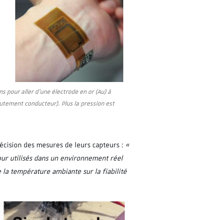
s pour aller d’une électrode en or (Au) à
utement conducteur). Plus la pression est
écision des mesures de leurs capteurs :
«
jour utilisés dans un environnement réel
 la température ambiante sur la fiabilité