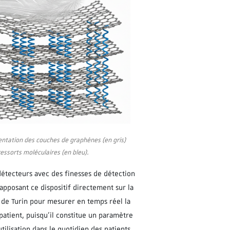
entation
des couches de graphènes (en gris)
essorts moléculaires (en
bleu).
détecteurs avec des finesses de détection
 apposant ce dispositif directement sur la
al de Turin pour mesurer en temps réel la
 patient, puisqu’il constitue un paramètre
tilisation dans le quotidien des patients