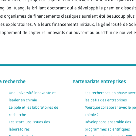
ng-Bo Huang, le brillant doctorant qui a développé le premier dispositif
s organismes de financements classiques auraient été beaucoup plus fr
es exploratoires. Via leurs financements initiaux, la générosité de Sol
loppement de capteurs innovants qui ouvrent aujourd’hui de nouvelles
a recherche
Partenariats entreprises
Une université innovante et
Les recherches en phase avec
leader en chimie
les défis des entreprises
Le pôle et les laboratoires de
Pourquoi collaborer avec le pô
recherche
chimie ?
Les start-ups issues des
Développons ensemble des
laboratoires
programmes scientifiques