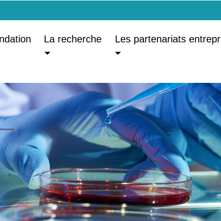
ndation
La recherche
Les partenariats entrepr