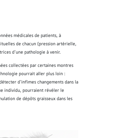
données médicales de patients, à
ituelles de chacun (pression artérielle,
rices d’une pathologie à venir.
nnées collectées par certaines montres
ologie pourrait aller plus loin :
e détecter d’infimes changements dans la
 individu, pourraient révéler le
ulation de dépôts graisseux dans les