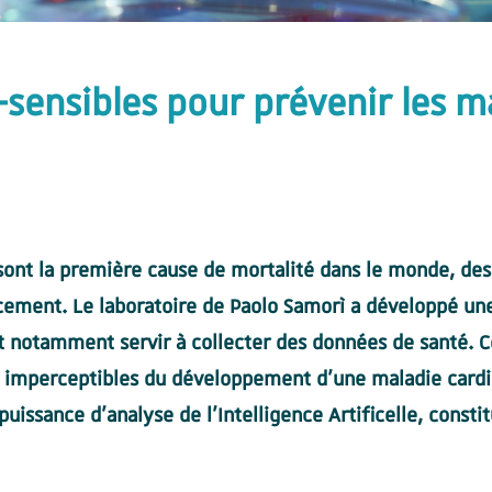
-sensibles pour prévenir les m
sont la première cause de mortalité dans le monde, des
ocement. Le laboratoire de Paolo Samorì a développé un
t notamment servir à collecter des données de santé. C
es imperceptibles du développement d’une maladie cardi
puissance d’analyse de l’Intelligence Artificelle, consti