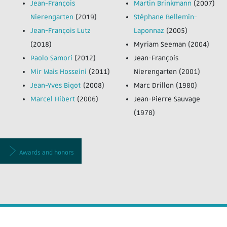
Jean-François
Martin Brinkmann
(2007)
Nierengarten
(2019)
Stéphane Bellemin-
Jean-François Lutz
Laponnaz
(2005)
(2018)
Myriam Seeman (2004)
Paolo Samori
(2012)
Jean-François
Mir Wais Hosseini
(2011)
Nierengarten (2001)
Jean-Yves Bigot
(2008)
Marc Drillon (1980)
Marcel Hibert
(2006)
Jean-Pierre Sauvage
(1978)
Awards and honors