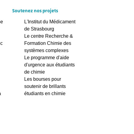
Soutenez nos projets
se
L'Institut du Médicament
de Strasbourg
Le centre Recherche &
ec
Formation Chimie des
systèmes complexes
Le programme d'aide
d'urgence aux étudiants
de chimie
Les bourses pour
soutenir de brillants
à
étudiants en chimie