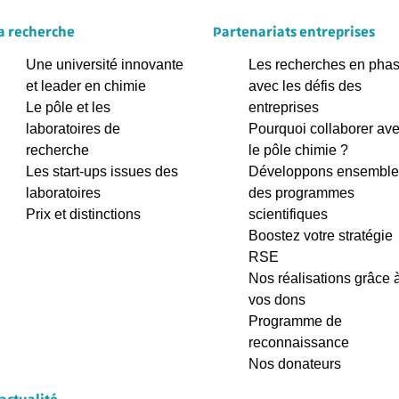
a recherche
Partenariats entreprises
Une université innovante
Les recherches en pha
et leader en chimie
avec les défis des
Le pôle et les
entreprises
laboratoires de
Pourquoi collaborer av
recherche
le pôle chimie ?
Les start-ups issues des
Développons ensemble
laboratoires
des programmes
Prix et distinctions
scientifiques
Boostez votre stratégie
RSE
Nos réalisations grâce 
vos dons
Programme de
reconnaissance
Nos donateurs