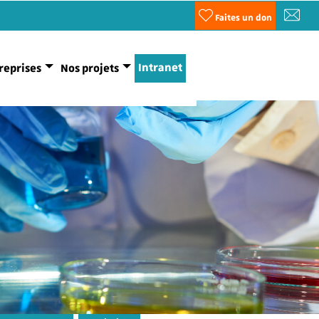
Faites un don
Intranet
reprises
Nos projets