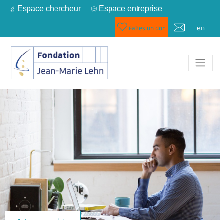
Espace chercheur
Espace entreprise
en
Faites un don