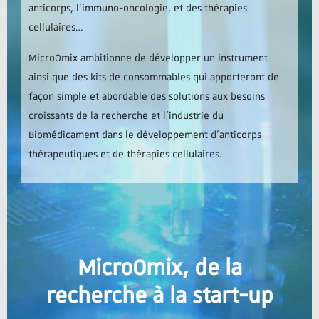
anticorps, l’immuno-oncologie, et des thérapies
cellulaires…
MicroOmix ambitionne de développer un instrument
ainsi que des kits de consommables qui apporteront de
façon simple et abordable des solutions aux besoins
croissants de la recherche et l’industrie du
Biomédicament dans le développement d’anticorps
thérapeutiques et de thérapies cellulaires.
MicroOmix, de la
recherche à la start-up