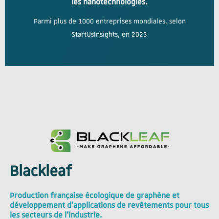
les nanotechnologies.
Parmi plus de 1000 entreprises mondiales, selon
StartUsInsights, en 2023
Blackleaf
Production française écologique de graphène et
développement d’applications de revêtements pour tous
les secteurs de l’industrie.