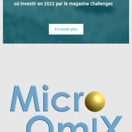
où investir en 2022 par le magazine Challenges
En savoir plus