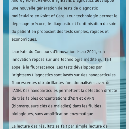
Andrey KLYMCHENKO, BrightSens Diagnostics développe
une nouvelle génération de tests de diagnostic
moléculaire en Point of Care. Leur technologie permet le
dépistage précoce, le diagnostic et l’optimisation du soin
du patient en proposant des tests simples, rapides et
économiques.
Lauréate du Concours d’Innovation I-Lab 2021, son
innovation repose sur une technologie inédite qui fait
appel à la fluorescence. Les tests développés par
Brightsens Diagnostics sont basés sur des nanoparticules
fluorescentes ultrabrillantes fonctionnalisées avec de
l’ADN. Ces nanoparticules permettent la détection directe
de très faibles concentrations d’ADN et d’ARN
(biomarqueurs clés de maladies) dans les fluides
biologiques, sans amplification enzymatique.
La lecture des résultats se fait par simple lecture de