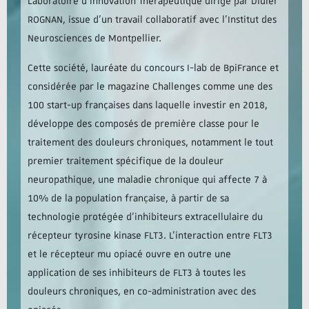
Laboratoire d’Innovation Thérapeutique dirigé par Didier
ROGNAN, issue d’un travail collaboratif avec l’Institut des
Neurosciences de Montpellier.
Cette société, lauréate du concours I-lab de BpiFrance et
considérée par le magazine Challenges comme une des
100 start-up françaises dans laquelle investir en 2018,
développe des composés de première classe pour le
traitement des douleurs chroniques, notamment le tout
premier traitement spécifique de la douleur
neuropathique, une maladie chronique qui affecte 7 à
10% de la population française, à partir de sa
technologie protégée d’inhibiteurs extracellulaire du
récepteur tyrosine kinase FLT3. L’interaction entre FLT3
et le récepteur mu opiacé ouvre en outre une
application de ses inhibiteurs de FLT3 à toutes les
douleurs chroniques, en co-administration avec des