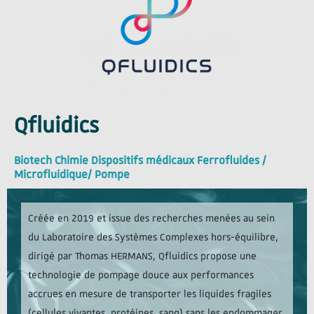
Qfluidics
Biotech Chimie Dispositifs médicaux Ferrofluides /
Microfluidique/ Pompe
Créée en 2019 et issue des recherches menées au sein
du Laboratoire des Systèmes Complexes hors-équilibre,
dirigé par Thomas HERMANS, Qfluidics propose une
technologie de pompage douce aux performances
accrues en mesure de transporter les liquides fragiles
(cellules vivantes, protéines, sang) sans les endommager