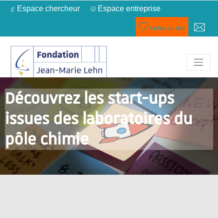
Espace chercheur
Espace entreprise
Faites un don
Découvrez les start-ups
issues des laboratoires du
pôle chimie