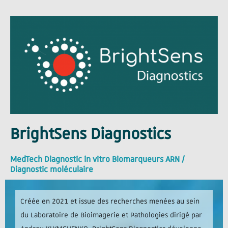
BrightSens Diagnostics
MedTech Diagnostic in vitro Biomarqueurs ARN /
Diagnostic moléculaire
Créée en 2021 et issue des recherches menées au sein
du Laboratoire de Bioimagerie et Pathologies dirigé par