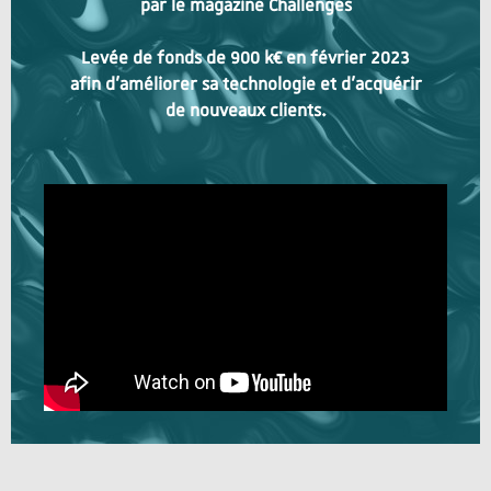
par le magazine Challenges
Levée de fonds de 900 k€ en février 2023
afin d'améliorer sa technologie et d’acquérir
de nouveaux clients.