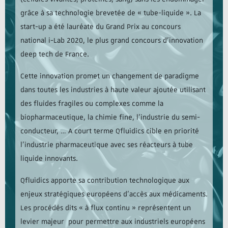
grâce à sa technologie brevetée de « tube-liquide ». La
start-up a été lauréate du Grand Prix au concours
national i-Lab 2020, le plus grand concours d’innovation
deep tech de France.
Cette innovation promet un changement de paradigme
dans toutes les industries à haute valeur ajoutée utilisant
des fluides fragiles ou complexes comme la
biopharmaceutique, la chimie fine, l’industrie du semi-
conducteur, … A court terme Qfluidics cible en priorité
l’industrie pharmaceutique avec ses réacteurs à tube
liquide innovants.
Qfluidics apporte sa contribution technologique aux
enjeux stratégiques européens d’accès aux médicaments.
Les procédés dits « à flux continu » représentent un
levier majeur pour permettre aux industriels européens