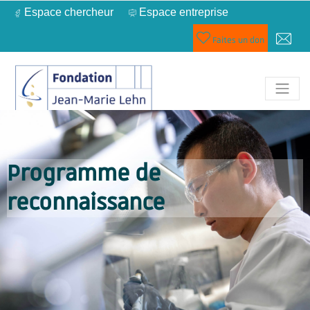
Espace chercheur
Espace entreprise
Faites un don
Programme de
reconnaissance