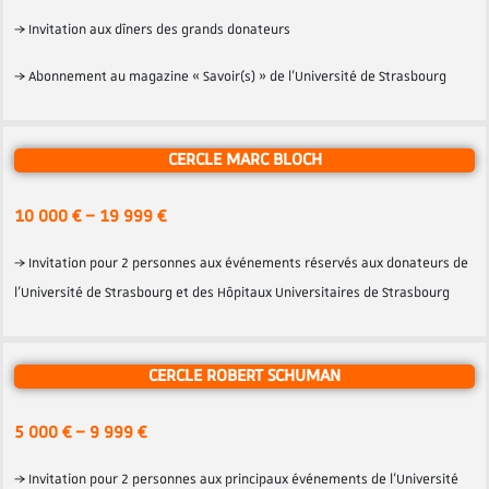
→ Invitation aux dîners des grands donateurs
→ Abonnement au magazine « Savoir(s) » de l’Université de Strasbourg
CERCLE MARC BLOCH
10 000 € – 19 999 €
→ Invitation pour 2 personnes aux événements réservés aux donateurs de
l’Université de Strasbourg et des Hôpitaux Universitaires de Strasbourg
CERCLE ROBERT SCHUMAN
5 000 € – 9 999 €
→ Invitation pour 2 personnes aux principaux événements de l’Université