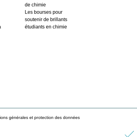
de chimie
Les bourses pour
soutenir de brillants
à
étudiants en chimie
ions générales et protection des données