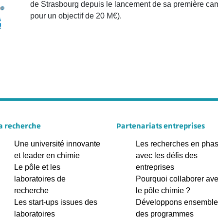
de Strasbourg depuis le lancement de sa première ca
pour un objectif de 20 M€).
a recherche
Partenariats entreprises
Une université innovante
Les recherches en pha
et leader en chimie
avec les défis des
Le pôle et les
entreprises
laboratoires de
Pourquoi collaborer av
recherche
le pôle chimie ?
Les start-ups issues des
Développons ensemble
laboratoires
des programmes