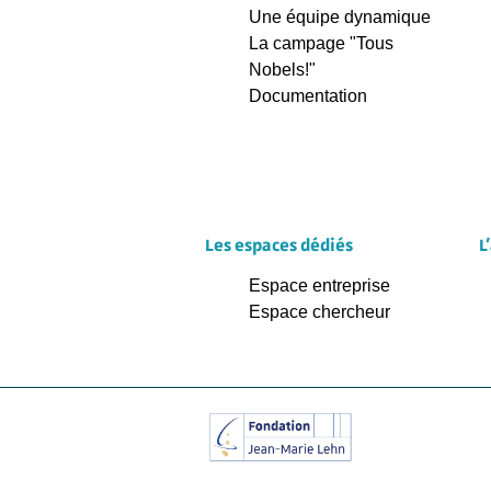
Une équipe dynamique
La campage "Tous
Nobels!"
Documentation
Les espaces dédiés
L
Espace entreprise
Espace chercheur