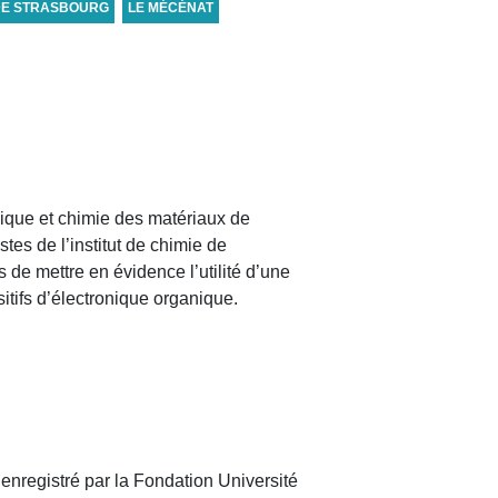
DE STRASBOURG
LE MÉCÉNAT
ysique et chimie des matériaux de
tes de l’institut de chimie de
de mettre en évidence l’utilité d’une
itifs d’électronique organique.
nregistré par la Fondation Université