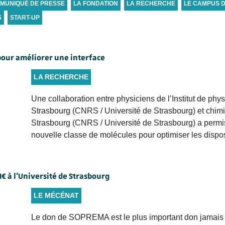
MUNIQUÉ DE PRESSE
LA FONDATION
LA RECHERCHE
LE CAMPUS 
S
START-UP
pour améliorer une interface
LA RECHERCHE
Une collaboration entre physiciens de l’Institut de ph
Strasbourg (CNRS / Université de Strasbourg) et chimis
Strasbourg (CNRS / Université de Strasbourg) a permis 
nouvelle classe de molécules pour optimiser les dispos
€ à l’Université de Strasbourg
LE MÉCÉNAT
Le don de SOPREMA est le plus important don jamais e