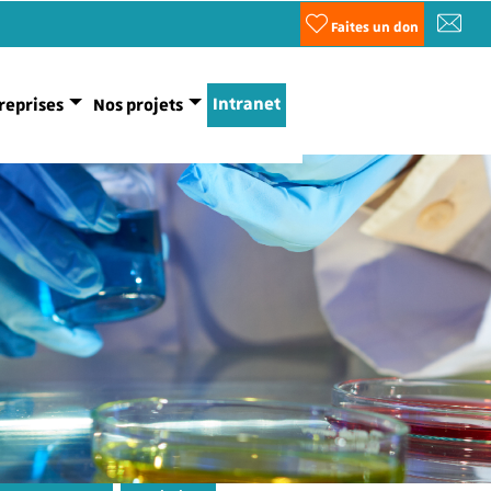
Faites un don
Intranet
reprises
Nos projets