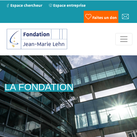
Espace chercheur
Espace entreprise
Faites un don
LA FONDATION