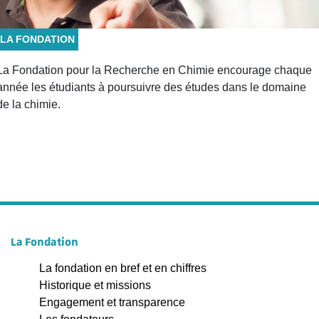
LA FONDATION
La Fondation pour la Recherche en Chimie encourage chaque
année les étudiants à poursuivre des études dans le domaine
de la chimie.
La Fondation
La fondation en bref et en chiffres
Historique et missions
Engagement et transparence