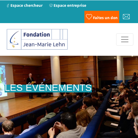
Espace chercheur
Espace entreprise
Faites un don
LES ÉVÉNEMENTS