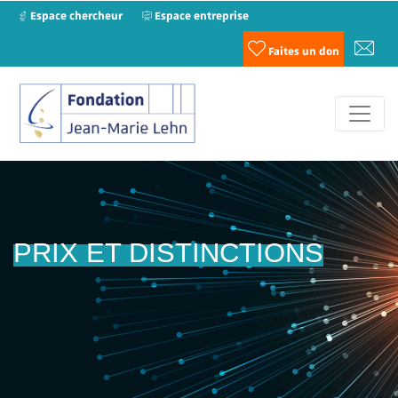
Espace chercheur
Espace entreprise
Faites un don
PRIX ET DISTINCTIONS