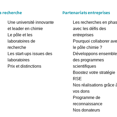
a recherche
Partenariats entreprises
Une université innovante
Les recherches en pha
et leader en chimie
avec les défis des
Le pôle et les
entreprises
laboratoires de
Pourquoi collaborer av
recherche
le pôle chimie ?
Les start-ups issues des
Développons ensemble
laboratoires
des programmes
Prix et distinctions
scientifiques
Boostez votre stratégie
RSE
Nos réalisations grâce 
vos dons
Programme de
reconnaissance
Nos donateurs