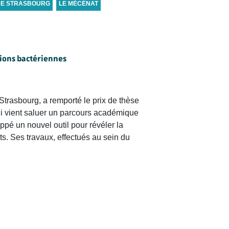
DE STRASBOURG
LE MÉCÉNAT
tions bactériennes
Strasbourg, a remporté le prix de thèse
 vient saluer un parcours académique
pé un nouvel outil pour révéler la
s. Ses travaux, effectués au sein du