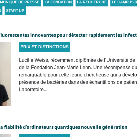
MUNIQUÉ DE PRESSE
LA FONDATION
LA RECHERCHE
LE CAMPUS 
S
START-UP
s fluorescentes innovantes pour détecter rapidement les infec
PRIX ET DISTINCTIONS
Lucille Weiss, récemment diplômée de l’Université de 
de la Fondation Jean-Marie Lehn. Une récompense qui
remarquable pour cette jeune chercheuse qui a dévelop
présence de bactéries dans des échantillons de patient
Laboratoire...
la fiabilité d’ordinateurs quantiques nouvelle génération