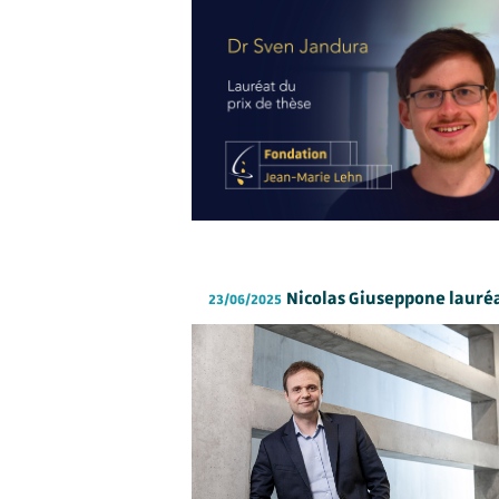
Nicolas Giuseppone lauréa
23/06/2025