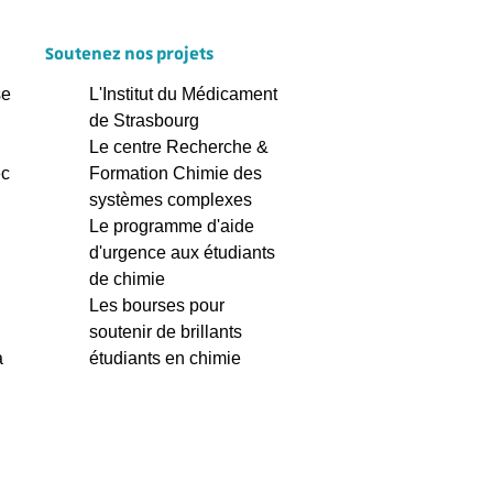
Soutenez nos projets
se
L'Institut du Médicament
de Strasbourg
Le centre Recherche &
ec
Formation Chimie des
systèmes complexes
Le programme d'aide
d'urgence aux étudiants
de chimie
Les bourses pour
soutenir de brillants
à
étudiants en chimie