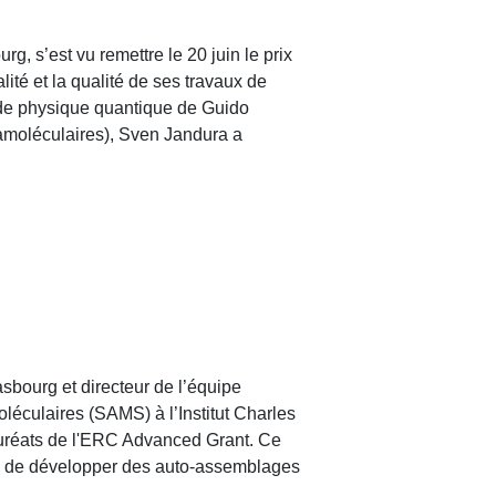
g, s’est vu remettre le 20 juin le prix
lité et la qualité de ses travaux de
 de physique quantique de Guido
pramoléculaires), Sven Jandura a
sbourg et directeur de l’équipe
éculaires (SAMS) à l’Institut Charles
lauréats de l'ERC Advanced Grant. Ce
pe de développer des auto-assemblages