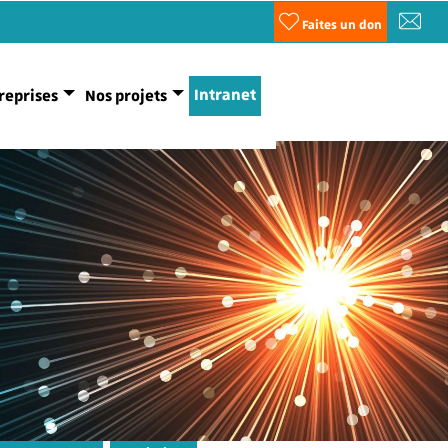
Faites un don
Intranet
reprises
Nos projets