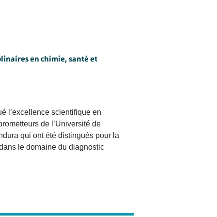
linaires en chimie, santé et
é l’excellence scientifique en
prometteurs de l’Université de
dura qui ont été distingués pour la
nt dans le domaine du diagnostic