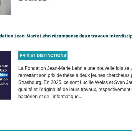
ondation Jean-Marie Lehn récompense deux travaux interdiscip
PRIX ET DISTINCTIONS
La Fondation Jean-Marie Lehn a une nouvelle fois salu
remettant son prix de thèse à deux jeunes chercheurs 
Strasbourg. En 2025, ce sont Lucille Weiss et Sven Jan
qualité et l’originalité de leurs travaux, respectiveme
bactérien et de l’informatique...