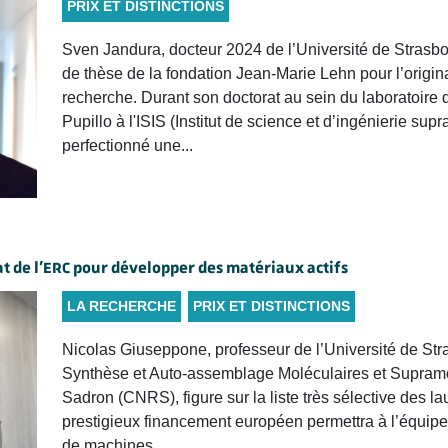
PRIX ET DISTINCTIONS
Sven Jandura, docteur 2024 de l’Université de Strasbour
de thèse de la fondation Jean-Marie Lehn pour l’origina
recherche. Durant son doctorat au sein du laboratoire
Pupillo à l'ISIS (Institut de science et d’ingénierie su
perfectionné une...
t de l’ERC pour développer des matériaux actifs
LA RECHERCHE
PRIX ET DISTINCTIONS
Nicolas Giuseppone, professeur de l’Université de Stra
Synthèse et Auto-assemblage Moléculaires et Supramol
Sadron (CNRS), figure sur la liste très sélective des 
prestigieux financement européen permettra à l’équi
de machines...