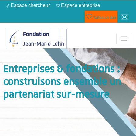
Espace chercheur
Espace entreprise
Faites un don
Entreprises & fondations :
construisons ensemble un
partenariat sur-mesure