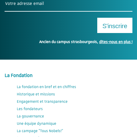
Ancien du campus strasbourgeois,
dites-nous en plus
!
La Fondation
La fondation en bref et en chiffres
Historique et missions
Engagement et transparence
Les fondateurs
La gouvernance
Une équipe dynamique
La campage "Tous Nobels!"