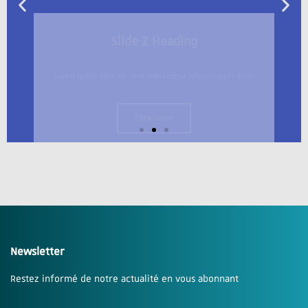
Slide 2 Heading
Lorem ipsum dolor sit amet consectetur adipiscing elit dolor
Click Here
Newsletter
Restez informé de notre actualité en vous abonnant