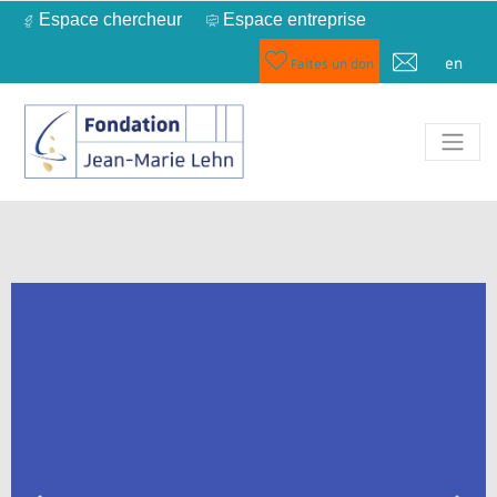
Espace chercheur
Espace entreprise
en
Faites un don