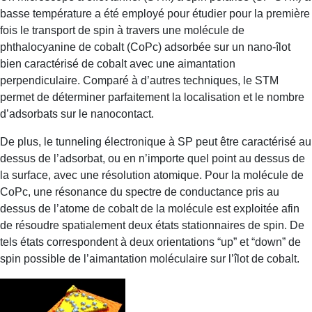
basse température a été employé pour étudier pour la première
fois le transport de spin à travers une molécule de
phthalocyanine de cobalt (CoPc) adsorbée sur un nano-îlot
bien caractérisé de cobalt avec une aimantation
perpendiculaire. Comparé à d’autres techniques, le STM
permet de déterminer parfaitement la localisation et le nombre
d’adsorbats sur le nanocontact.
De plus, le tunneling électronique à SP peut être caractérisé au
dessus de l’adsorbat, ou en n’importe quel point au dessus de
la surface, avec une résolution atomique. Pour la molécule de
CoPc, une résonance du spectre de conductance pris au
dessus de l’atome de cobalt de la molécule est exploitée afin
de résoudre spatialement deux états stationnaires de spin. De
tels états correspondent à deux orientations “up” et “down” de
spin possible de l’aimantation moléculaire sur l’îlot de cobalt.