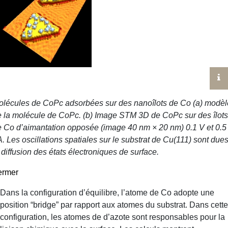
olécules de CoPc adsorbées sur des nanoîlots de Co (a) modèl
 la molécule de CoPc. (b) Image STM 3D de CoPc sur des îlots
 Co d’aimantation opposée (image 40 nm × 20 nm) 0.1 V et 0.5
. Les oscillations spatiales sur le substrat de Cu(111) sont due
 diffusion des états électroniques de surface.
ermer
Dans la configuration d’équilibre, l’atome de Co adopte une
position “bridge” par rapport aux atomes du substrat. Dans cette
configuration, les atomes de d’azote sont responsables pour la