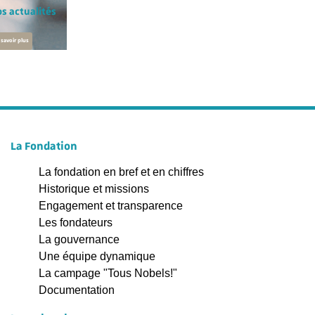
s actualités
 savoir plus
La Fondation
La fondation en bref et en chiffres
Historique et missions
Engagement et transparence
Les fondateurs
La gouvernance
Une équipe dynamique
La campage "Tous Nobels!"
Documentation