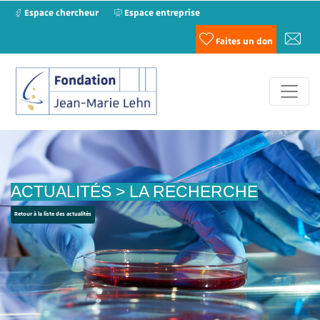
Espace chercheur
Espace entreprise
Faites un don
ACTUALITÉS > LA RECHERCHE
Retour à la liste des actualités