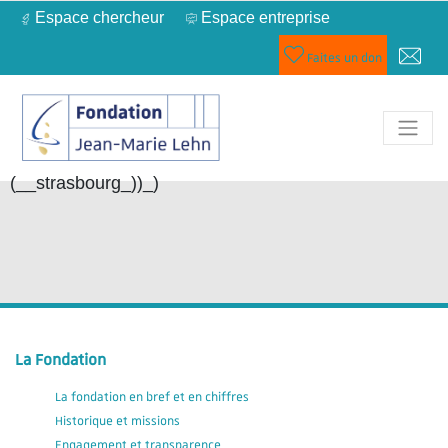
Espace chercheur
Espace entreprise
Faites un don
(__strasbourg_))_)
La Fondation
La fondation en bref et en chiffres
Historique et missions
Engagement et transparence