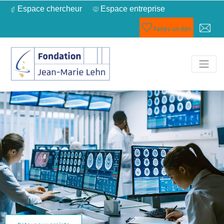
Espace chercheur
Espace entreprise
Faites un don