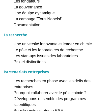
Les fondateurs
La gouvernance
Une équipe dynamique
La campage "Tous Nobels!"
Documentation
La recherche
Une université innovante et leader en chimie
Le pôle et les laboratoires de recherche
Les start-ups issues des laboratoires
Prix et distinctions
Partenariats entreprises
Les recherches en phase avec les défis des
entreprises
Pourquoi collaborer avec le pôle chimie ?
Développons ensemble des programmes
scientifiques
Boostez votre stratégie RSE