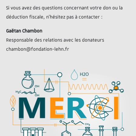
Si vous avez des questions concernant votre don ou la
déduction fiscale, n’hésitez pas à contacter :
Gaëtan Chambon
Responsable des relations avec les donateurs
chambon@fondation-lehn.fr