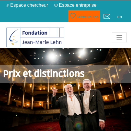
Espace chercheur
Espace entreprise
en
Faites un don
Prix et distinctions