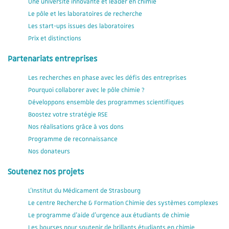
Une université innovante et leader en chimie
Le pôle et les laboratoires de recherche
Les start-ups issues des laboratoires
Prix et distinctions
Partenariats entreprises
Les recherches en phase avec les défis des entreprises
Pourquoi collaborer avec le pôle chimie ?
Développons ensemble des programmes scientifiques
Boostez votre stratégie RSE
Nos réalisations grâce à vos dons
Programme de reconnaissance
Nos donateurs
Soutenez nos projets
L'Institut du Médicament de Strasbourg
Le centre Recherche & Formation Chimie des systèmes complexes
Le programme d'aide d'urgence aux étudiants de chimie
Les bourses pour soutenir de brillants étudiants en chimie