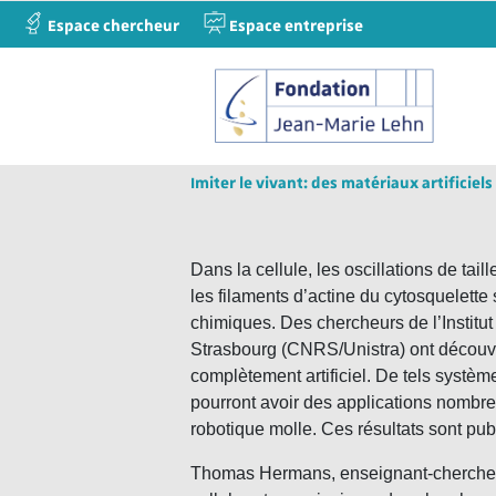
Espace chercheur
Espace entreprise
Imiter le vivant: des matériaux artificiel
Dans la cellule, les oscillations de tail
les filaments d’actine du cytosquelette
chimiques. Des chercheurs de l’Institut
Strasbourg (CNRS/Unistra) ont découv
complètement artificiel. De tels systèm
pourront avoir des applications nombr
robotique molle. Ces résultats sont p
Thomas Hermans, enseignant-chercheur