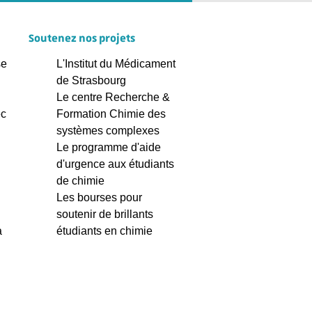
Soutenez nos projets
se
L'Institut du Médicament
de Strasbourg
Le centre Recherche &
ec
Formation Chimie des
systèmes complexes
Le programme d'aide
d'urgence aux étudiants
de chimie
Les bourses pour
soutenir de brillants
à
étudiants en chimie