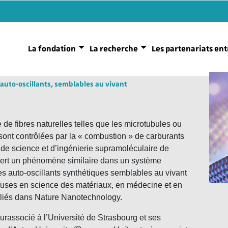
La fondation
La recherche
Les partenariats ent
s auto-oscillants, semblables au vivant
le de fibres naturelles telles que les microtubules ou
 sont contrôlées par la « combustion » de carburants
 de science et d’ingénierie supramoléculaire de
ert un phénomène similaire dans un système
es auto-oscillants synthétiques semblables au vivant
euses en science des matériaux, en médecine et en
ubliés dans Nature Nanotechnology.
associé à l’Université de Strasbourg et ses