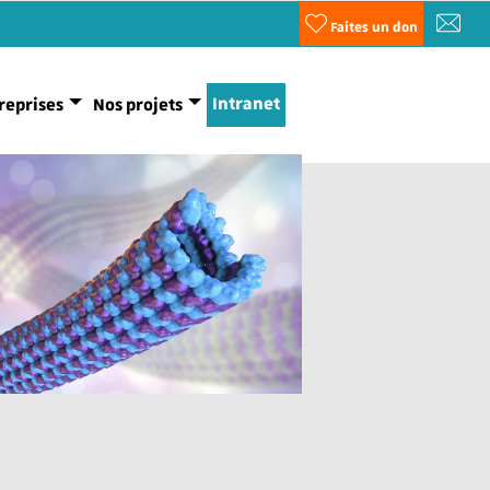
Faites un don
Intranet
reprises
Nos projets