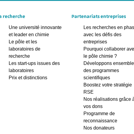
a recherche
Partenariats entreprises
Une université innovante
Les recherches en pha
et leader en chimie
avec les défis des
Le pôle et les
entreprises
laboratoires de
Pourquoi collaborer av
recherche
le pôle chimie ?
Les start-ups issues des
Développons ensemble
laboratoires
des programmes
Prix et distinctions
scientifiques
Boostez votre stratégie
RSE
Nos réalisations grâce 
vos dons
Programme de
reconnaissance
Nos donateurs