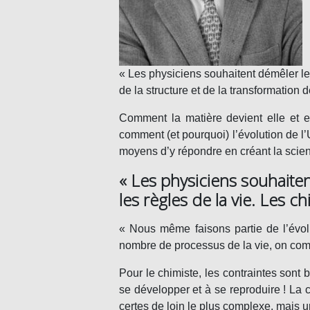
« Les physiciens souhaitent démêler les
de la structure et de la transformation d
Comment la matière devient elle et 
comment (et pourquoi)
l’évolution de l
moyens d’y répondre en créant la scienc
« Les physiciens souhaiten
les règles de la vie. Les c
« Nous même faisons partie de l’évo
nombre de
processus de la vie
, on com
Pour le chimiste, les contraintes sont 
se développer et à se reproduire ! La c
certes de loin le plus complexe, mais u