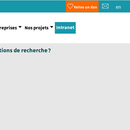
en
Faites un don
Intranet
reprises
Nos projets
tions de recherche ?