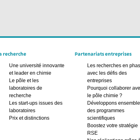
a recherche
Partenariats entreprises
Une université innovante
Les recherches en pha
et leader en chimie
avec les défis des
Le pôle et les
entreprises
laboratoires de
Pourquoi collaborer av
recherche
le pôle chimie ?
Les start-ups issues des
Développons ensemble
laboratoires
des programmes
Prix et distinctions
scientifiques
Boostez votre stratégie
RSE