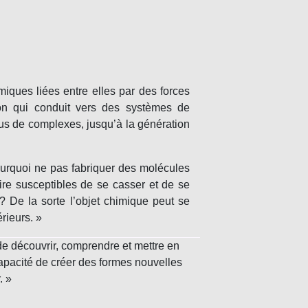
iques liées entre elles par des forces
on
qui conduit vers des systèmes de
lus de complexes, jusqu’à la génération
ourquoi ne pas fabriquer des molécules
dire susceptibles de se casser et de se
? De la sorte l’objet chimique peut se
rieurs. »
 de découvrir, comprendre et mettre en
 capacité de créer des formes nouvelles
. »