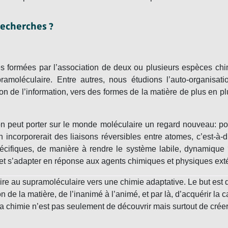
recherches ?
s formées par l’association de deux ou plusieurs espèces chim
ramoléculaire.
Entre autres, nous étudions l’
auto-organisati
on de l’information, vers des formes de la matière de plus en p
on peut porter sur le monde moléculaire un regard nouveau: p
n incorporerait des liaisons réversibles entre atomes, c’est-à-
écifiques, de manière à rendre le système labile, dynamique 
et s’adapter en réponse aux agents chimiques et physiques exté
aire au supramoléculaire vers une
chimie adaptative
. Le but est
n de la matière, de l’inanimé à l’animé, et par là, d’acquérir la
a chimie n’est pas seulement de découvrir mais surtout de créer