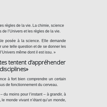
es règles de la vie. La chimie, science
s de l’Univers et les règles de la vie.
ale posée à la science. Elle demande
une telle question et de se donner les
l’Univers même dont il est issu. »
istes tentent d’appréhender
disciplines»
ce à fort bien comprendre un certain
sus de fonctionnement du cerveau.
– du moins pour l’instant – à grandir, à
, le monde vivant n’étant qu’un monde,