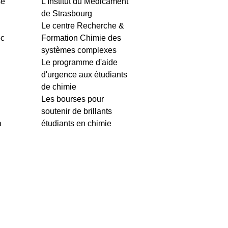
se
L'Institut du Médicament
de Strasbourg
Le centre Recherche &
ec
Formation Chimie des
systèmes complexes
Le programme d'aide
d'urgence aux étudiants
de chimie
Les bourses pour
soutenir de brillants
à
étudiants en chimie