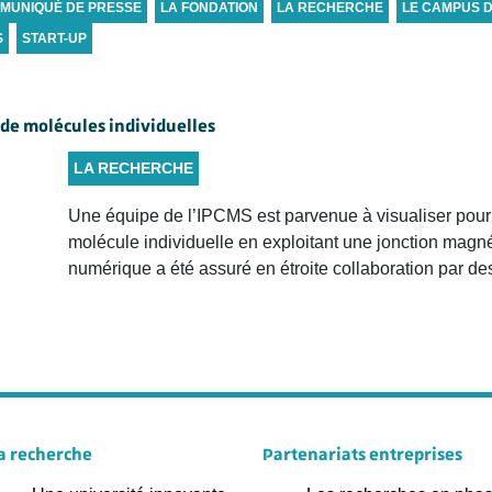
MUNIQUÉ DE PRESSE
LA FONDATION
LA RECHERCHE
LE CAMPUS 
S
START-UP
n de molécules individuelles
LA RECHERCHE
Une équipe de l’IPCMS est parvenue à visualiser pour 
molécule individuelle en exploitant une jonction mag
numérique a été assuré en étroite collaboration par de
a recherche
Partenariats entreprises