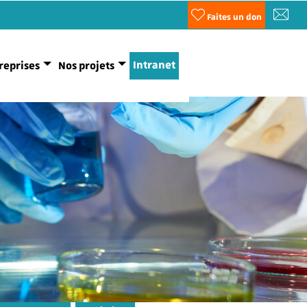
Faites un don
Intranet
reprises
Nos projets