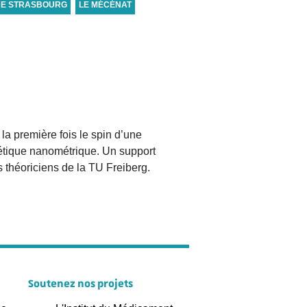
DE STRASBOURG
LE MÉCÉNAT
la première fois le spin d’une
nétique nanométrique. Un support
s théoriciens de la TU Freiberg.
Soutenez nos projets