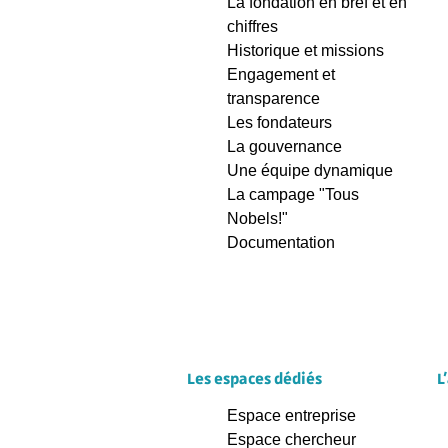
La fondation en bref et en
chiffres
Historique et missions
Engagement et
transparence
Les fondateurs
La gouvernance
Une équipe dynamique
La campage "Tous
Nobels!"
Documentation
Les espaces dédiés
L
Espace entreprise
Espace chercheur