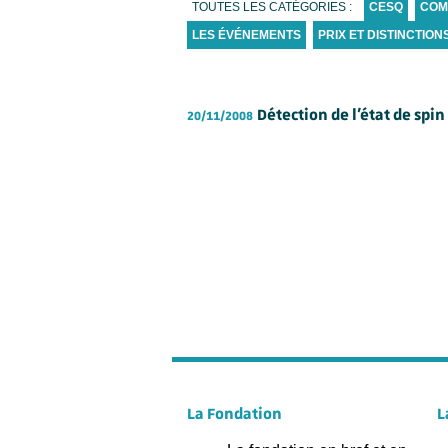
TOUTES LES CATÉGORIES :
CESQ
COM
LES ÉVÉNEMENTS
PRIX ET DISTINCTION
Détection de l’état de spi
20/11/2008
La Fondation
L