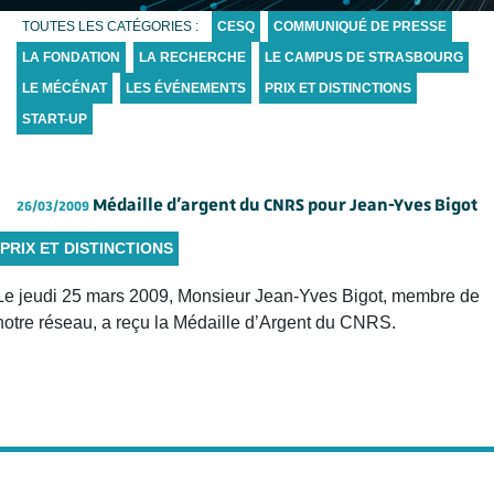
TOUTES LES CATÉGORIES :
CESQ
COMMUNIQUÉ DE PRESSE
LA FONDATION
LA RECHERCHE
LE CAMPUS DE STRASBOURG
LE MÉCÉNAT
LES ÉVÉNEMENTS
PRIX ET DISTINCTIONS
START-UP
Médaille d’argent du CNRS pour Jean-Yves Bigot
26/03/2009
PRIX ET DISTINCTIONS
Le jeudi 25 mars 2009, Monsieur Jean-Yves Bigot, membre de
notre réseau, a reçu la Médaille d’Argent du CNRS.