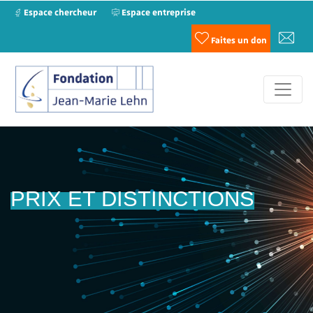
Espace chercheur
Espace entreprise
Faites un don
PRIX ET DISTINCTIONS