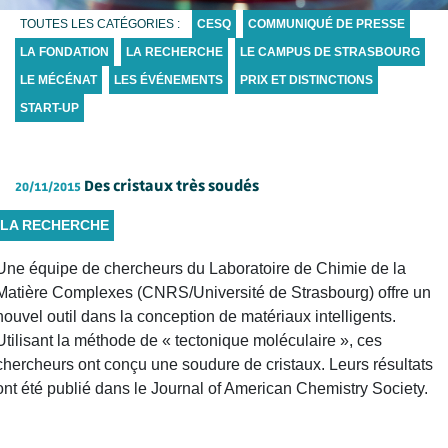
TOUTES LES CATÉGORIES :
CESQ
COMMUNIQUÉ DE PRESSE
LA FONDATION
LA RECHERCHE
LE CAMPUS DE STRASBOURG
LE MÉCÉNAT
LES ÉVÉNEMENTS
PRIX ET DISTINCTIONS
START-UP
Des cristaux très soudés
20/11/2015
LA RECHERCHE
Une équipe de chercheurs du Laboratoire de Chimie de la
Matière Complexes (CNRS/Université de Strasbourg) offre un
nouvel outil dans la conception de matériaux intelligents.
Utilisant la méthode de « tectonique moléculaire », ces
chercheurs ont conçu une soudure de cristaux. Leurs résultats
ont été publié dans le Journal of American Chemistry Society.