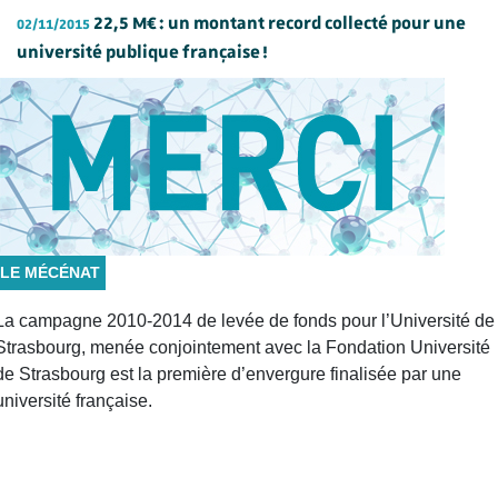
22,5 M€ : un montant record collecté pour une
02/11/2015
université publique française !
LE MÉCÉNAT
La campagne 2010-2014 de levée de fonds pour l’Université de
Strasbourg, menée conjointement avec la Fondation Université
de Strasbourg est la première d’envergure finalisée par une
université française.