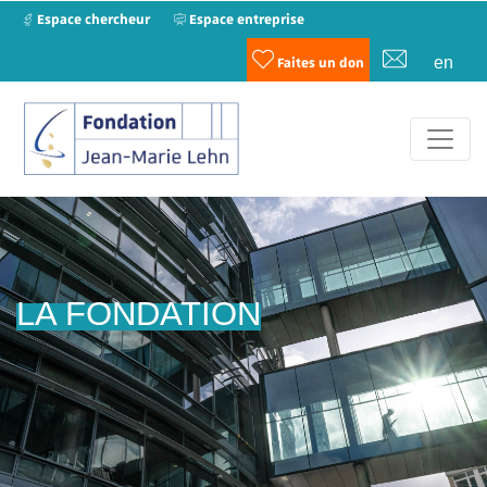
Espace chercheur
Espace entreprise
en
Faites un don
LA FONDATION