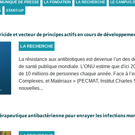
MUNIQUÉ DE PRESSE
LA FONDATION
LA RECHERCHE
LE CAMPUS 
S
START-UP
cide et vecteur de principes actifs en cours de développeme
LA RECHERCHE
La résistance aux antibiotiques est devenue l'un des d
de santé publique mondiale. L’ONU estime que d'ici 205
de 10 millions de personnes chaque année. Face à l’enj
Complexes, et Matériaux » (PECMAT, Institut Charles
nouvelles...
rapeutique antibactérienne pour enrayer les infections mort