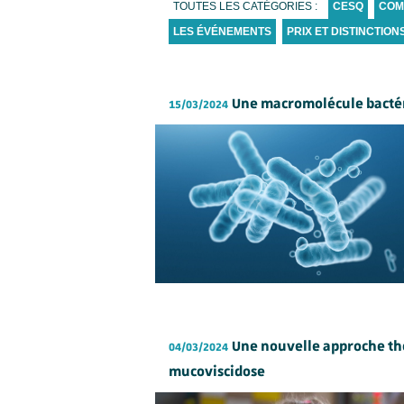
TOUTES LES CATÉGORIES :
CESQ
COM
LES ÉVÉNEMENTS
PRIX ET DISTINCTION
Une macromolécule bactéri
15/03/2024
Une nouvelle approche thé
04/03/2024
mucoviscidose