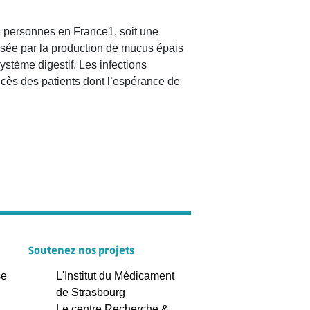
 personnes en France1, soit une
isée par la production de mucus épais
ystème digestif. Les infections
décès des patients dont l’espérance de
Soutenez nos projets
se
L'Institut du Médicament
de Strasbourg
Le centre Recherche &