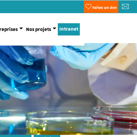
Faites un don
Intranet
reprises
Nos projets