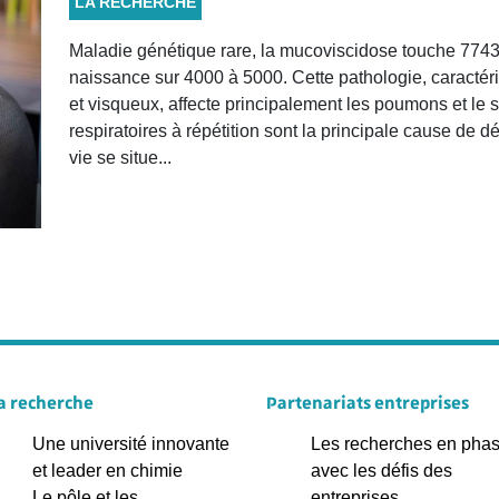
LA RECHERCHE
Maladie génétique rare, la mucoviscidose touche 7743
naissance sur 4000 à 5000. Cette pathologie, caractér
et visqueux, affecte principalement les poumons et le s
respiratoires à répétition sont la principale cause de 
vie se situe...
a recherche
Partenariats entreprises
Une université innovante
Les recherches en pha
et leader en chimie
avec les défis des
Le pôle et les
entreprises