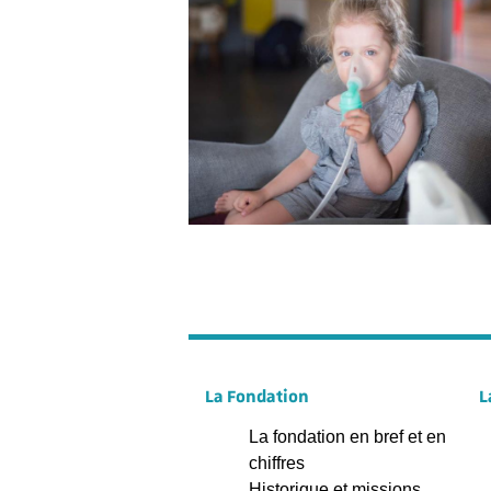
La Fondation
L
La fondation en bref et en
chiffres
Historique et missions