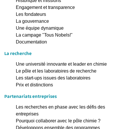
Historique et missions
Engagement et transparence
Les fondateurs
La gouvernance
Une équipe dynamique
La campage "Tous Nobels!"
Documentation
La recherche
Une université innovante et leader en chimie
Le pôle et les laboratoires de recherche
Les start-ups issues des laboratoires
Prix et distinctions
Partenariats entreprises
Les recherches en phase avec les défis des
entreprises
Pourquoi collaborer avec le pôle chimie ?
Développons ensemble des programmes