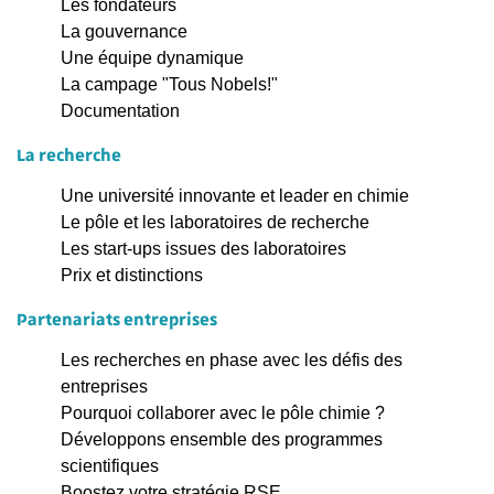
Les fondateurs
La gouvernance
Une équipe dynamique
La campage "Tous Nobels!"
Documentation
La recherche
Une université innovante et leader en chimie
Le pôle et les laboratoires de recherche
Les start-ups issues des laboratoires
Prix et distinctions
Partenariats entreprises
Les recherches en phase avec les défis des
entreprises
Pourquoi collaborer avec le pôle chimie ?
Développons ensemble des programmes
scientifiques
Boostez votre stratégie RSE