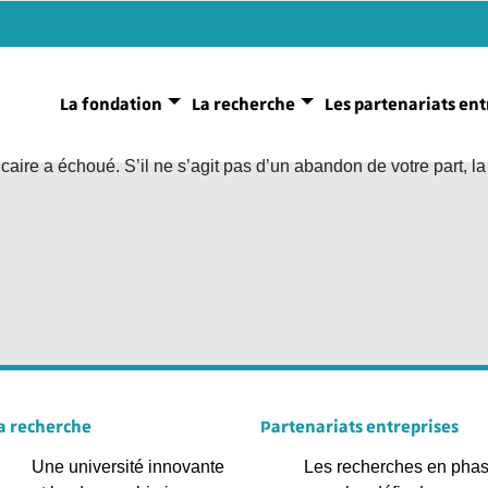
La fondation
La recherche
Les partenariats ent
aire a échoué. S’il ne s’agit pas d’un abandon de votre part, l
a recherche
Partenariats entreprises
Une université innovante
Les recherches en pha