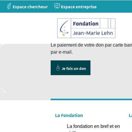
Espace chercheur
Espace entreprise
Le paiement de votre don par carte banc
par e-mail.
Je fais un don
La Fondation
L
La fondation en bref et en