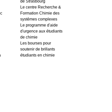
de Strasbourg
Le centre Recherche &
ec
Formation Chimie des
systèmes complexes
Le programme d'aide
d'urgence aux étudiants
de chimie
Les bourses pour
soutenir de brillants
à
étudiants en chimie