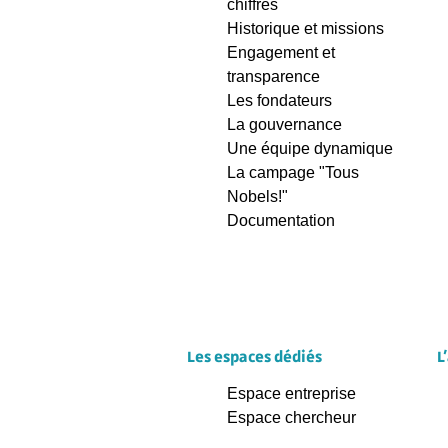
chiffres
Historique et missions
Engagement et
transparence
Les fondateurs
La gouvernance
Une équipe dynamique
La campage "Tous
Nobels!"
Documentation
Les espaces dédiés
L
Espace entreprise
Espace chercheur