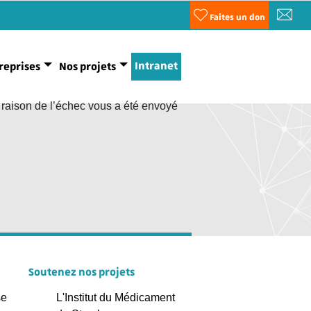
Faites un don
Intranet
reprises
Nos projets
a raison de l’échec vous a été envoyé
Soutenez nos projets
se
L'Institut du Médicament