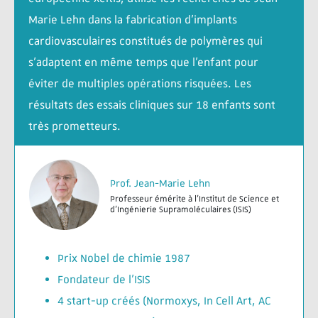
Marie Lehn dans la fabrication d’implants
cardiovasculaires constitués de polymères qui
s’adaptent en même temps que l’enfant pour
éviter de multiples opérations risquées. Les
résultats des essais cliniques sur 18 enfants sont
très prometteurs.
Prof. Jean-Marie Lehn
Professeur émérite à l’Institut de Science et
d'Ingénierie Supramoléculaires (ISIS)
Prix Nobel de chimie 1987
Fondateur de l’ISIS
4 start-up créés (Normoxys, In Cell Art, AC