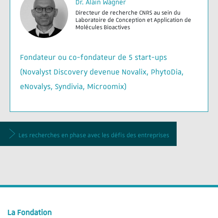
Dr. Alain Wagner
Directeur de recherche CNRS au sein du
Laboratoire de Conception et Application de
Molécules Bioactives
Fondateur ou co-fondateur de 5 start-ups
(
Novalyst Discovery devenue Novalix,
PhytoDia
,
eNovalys
, Syndivia, Microomix)
Les recherches en phase avec les défis des entreprises
La Fondation