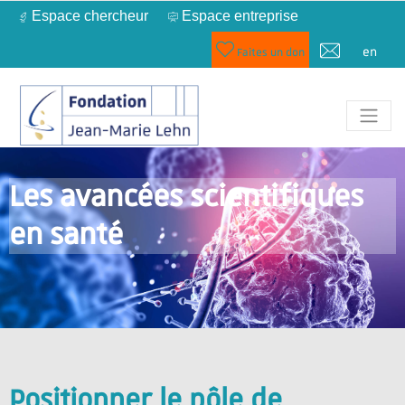
Espace chercheur
Espace entreprise
en
Faites un don
Les avancées scientifiques
en santé
Positionner le pôle de