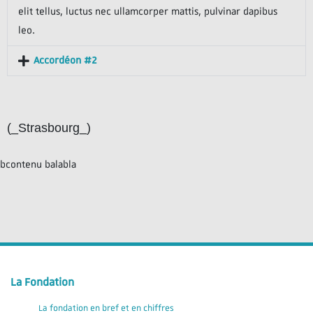
elit tellus, luctus nec ullamcorper mattis, pulvinar dapibus
leo.
Accordéon #2
(_Strasbourg_)
bcontenu balabla
La Fondation
La fondation en bref et en chiffres