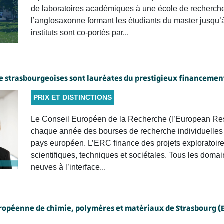
de laboratoires académiques à une école de recherch
l’anglosaxonne formant les étudiants du master jusqu’à
instituts sont co-portés par...
e strasbourgeoises sont lauréates du prestigieux financemen
PRIX ET DISTINCTIONS
Le Conseil Européen de la Recherche (l’European Re
chaque année des bourses de recherche individuelles à
pays européen. L’ERC finance des projets exploratoire
scientifiques, techniques et sociétales. Tous les domain
neuves à l’interface...
européenne de chimie, polymères et matériaux de Strasbourg (E