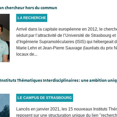
d’un chercheur hors du commun
LA RECHERCHE
Arrivé dans la capitale européenne en 2012, le cherc
séduit par l’attractivité de l’Université de Strasbourg et
d’Ingénierie Supramoléculaires (ISIS) qui hébergeait 
Marie Lehn et Jean-Pierre Sauvage (lauréats du prix No
locaux de...
stituts Thématiques Interdisciplinaires : une ambition uniq
LE CAMPUS DE STRASBOURG
Lancés en janvier 2021, les 15 nouveaux Instituts Théma
reposent sur une structuration unique du lien "recherc