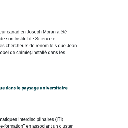
heur canadien Joseph Moran a été
 de son Institut de Science et
des chercheurs de renom tels que Jean-
bel de chimie).Installé dans les
ue dans le paysage universitaire
tiques Interdisciplinaires (ITI)
he-formation" en associant un cluster