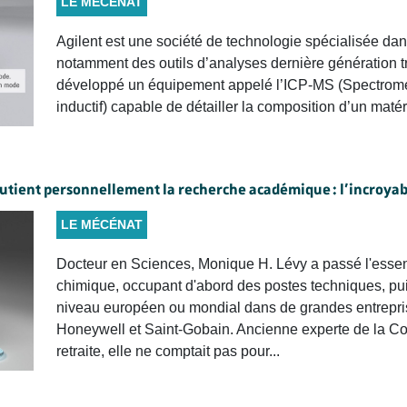
LE MÉCÉNAT
Agilent est une société de technologie spécialisée dan
notamment des outils d’analyses dernière génération tr
développé un équipement appelé l’ICP-MS (Spectromé
inductif) capable de détailler la composition d’un matéri
outient personnellement la recherche académique : l’incroya
LE MÉCÉNAT
Docteur en Sciences, Monique H. Lévy a passé l'essenti
chimique, occupant d'abord des postes techniques, pui
niveau européen ou mondial dans de grandes entrepri
Honeywell et Saint-Gobain. Ancienne experte de la C
retraite, elle ne comptait pas pour...