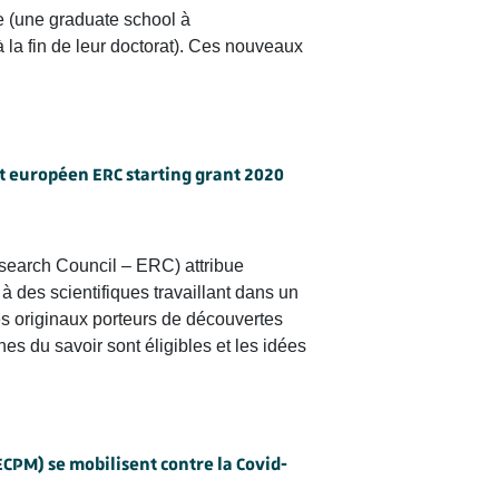
e (une graduate school à
 la fin de leur doctorat). Ces nouveaux
t européen ERC starting grant 2020
search Council – ERC) attribue
 des scientifiques travaillant dans un
s originaux porteurs de découvertes
es du savoir sont éligibles et les idées
CPM) se mobilisent contre la Covid-