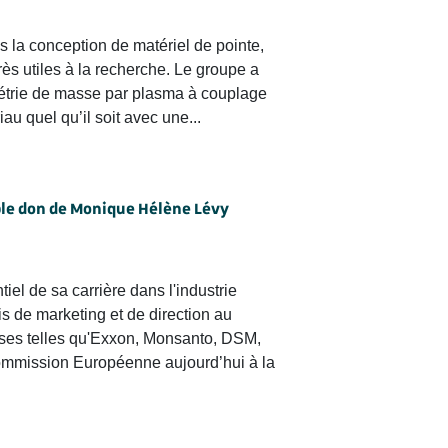
s la conception de matériel de pointe,
ès utiles à la recherche. Le groupe a
trie de masse par plasma à couplage
au quel qu’il soit avec une...
ble don de Monique Hélène Lévy
el de sa carrière dans l'industrie
s de marketing et de direction au
ses telles qu'Exxon, Monsanto, DSM,
ommission Européenne aujourd’hui à la