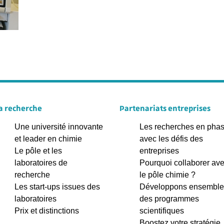
a recherche
Partenariats entreprises
Une université innovante
Les recherches en pha
et leader en chimie
avec les défis des
Le pôle et les
entreprises
laboratoires de
Pourquoi collaborer av
recherche
le pôle chimie ?
Les start-ups issues des
Développons ensemble
laboratoires
des programmes
Prix et distinctions
scientifiques
Boostez votre stratégie