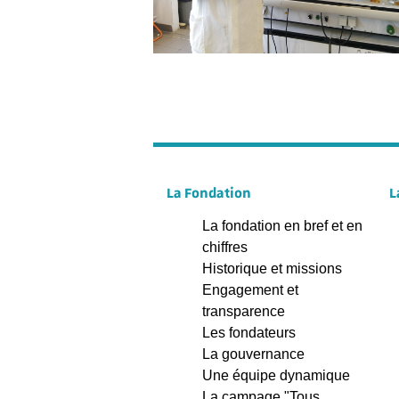
La Fondation
L
La fondation en bref et en
chiffres
Historique et missions
Engagement et
transparence
Les fondateurs
La gouvernance
Une équipe dynamique
La campage "Tous