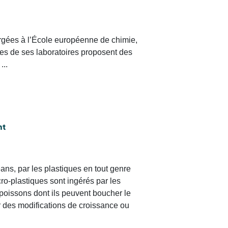
ergées à l’École européenne de chimie,
es de ses laboratoires proposent des
...
nt
ans, par les plastiques en tout genre
ro-plastiques sont ingérés par les
 poissons dont ils peuvent boucher le
r des modifications de croissance ou