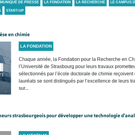
MUNIQUÉ DE PRESSE
LA FONDATION
LA RECHERCHE
LE CAMPUS 
S
START-UP
hèse en chimie
LA FONDATION
Chaque année, la Fondation pour la Recherche en Ch
l’Université de Strasbourg pour leurs travaux promette
sélectionnés par l’école doctorale de chimie reçoivent
lauréats se sont distingués par l’excellence de leurs tr
sur...
cheurs strasbourgeois pour développer une technologie d’analy