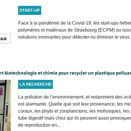
START-UP
Face à la pandémie de la Covid-19, les start-ups héb
polymères et matériaux de Strasbourg (ECPM) ou issu
solutions innovantes pour détecter ou éliminer le virus. 
t biotechnologie et chimie pour recycler un plastique pollua
LA RECHERCHE
La pollution de l’environnement, et notamment des océ
est alarmante. Quelle que soit leur provenance, les mic
coraux, les phyto et zooplanctons, les mollusques, les
tube digestif mais chez qui ils peuvent aussi provoque
de reproduction en...