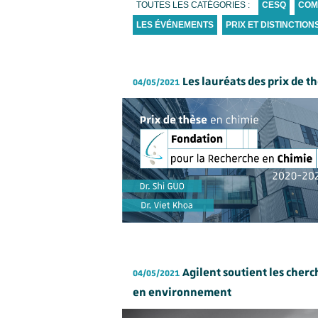
TOUTES LES CATÉGORIES :
CESQ
COM
LES ÉVÉNEMENTS
PRIX ET DISTINCTION
Les lauréats des prix de t
04/05/2021
Agilent soutient les cher
04/05/2021
en environnement