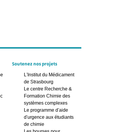
Soutenez nos projets
se
L'Institut du Médicament
de Strasbourg
Le centre Recherche &
ec
Formation Chimie des
systèmes complexes
Le programme d'aide
d'urgence aux étudiants
de chimie
Les bourses pour