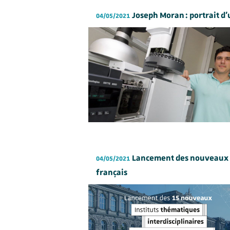
Joseph Moran : portrait 
04/05/2021
Lancement des nouveaux In
04/05/2021
français