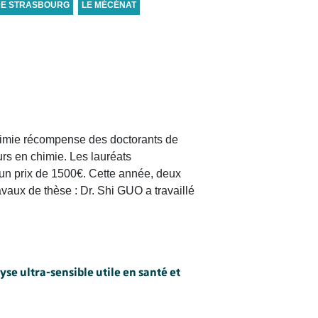
DE STRASBOURG
LE MÉCÉNAT
imie récompense des doctorants de
urs en chimie. Les lauréats
 un prix de 1500€. Cette année, deux
avaux de thèse : Dr. Shi GUO a travaillé
se ultra-sensible utile en santé et